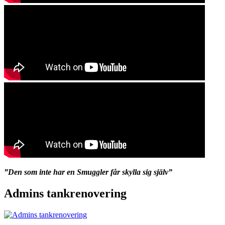
”Den som inte har en Smuggler får skylla sig själv”
Admins tankrenovering