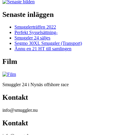
Senaste inläggen
Smugglerträffen 2022
Perfekt Sysselsättning-
Smuggler 24 säljes
Segmo 30XL Smuggler (Transport)
Ännu en 21 HT till samlingen
Film
Smuggler 24 i Nynäs offshore race
Kontakt
info@smuggler.nu
Kontakt