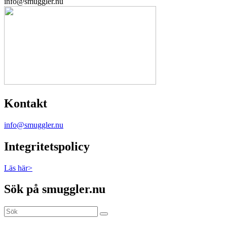
info@smuggler.nu
Kontakt
info@smuggler.nu
Integritetspolicy
Läs här>
Sök på smuggler.nu
Sök
Sök
efter: