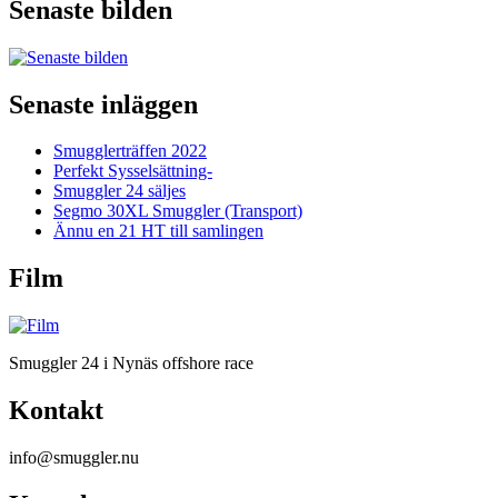
Senaste bilden
Senaste inläggen
Smugglerträffen 2022
Perfekt Sysselsättning-
Smuggler 24 säljes
Segmo 30XL Smuggler (Transport)
Ännu en 21 HT till samlingen
Film
Smuggler 24 i Nynäs offshore race
Kontakt
info@smuggler.nu