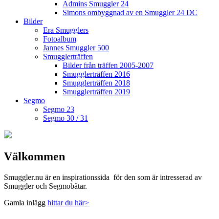
Admins Smuggler 24
Simons ombyggnad av en Smuggler 24 DC
Bilder
Era Smugglers
Fotoalbum
Jannes Smuggler 500
Smugglerträffen
Bilder från träffen 2005-2007
Smugglerträffen 2016
Smugglerträffen 2018
Smugglerträffen 2019
Segmo
Segmo 23
Segmo 30 / 31
Välkommen
Smuggler.nu är en inspirationssida för den som är intresserad av
Smuggler och Segmobåtar.
Gamla inlägg
hittar du här>