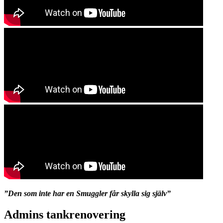
”Den som inte har en Smuggler får skylla sig själv”
Admins tankrenovering