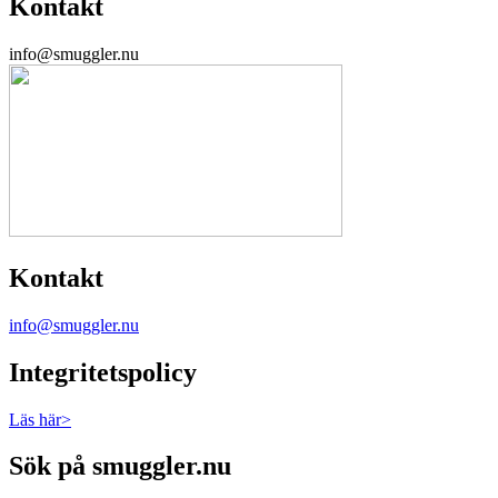
Kontakt
info@smuggler.nu
Kontakt
info@smuggler.nu
Integritetspolicy
Läs här>
Sök på smuggler.nu