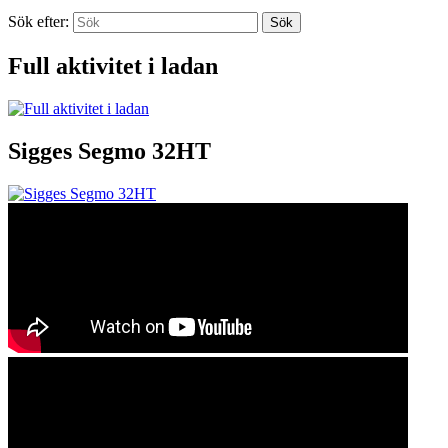
Sök efter:
Sök
Full aktivitet i ladan
Sigges Segmo 32HT