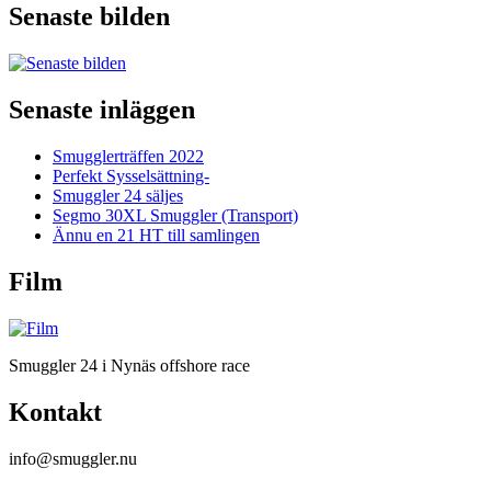
Senaste bilden
Senaste inläggen
Smugglerträffen 2022
Perfekt Sysselsättning-
Smuggler 24 säljes
Segmo 30XL Smuggler (Transport)
Ännu en 21 HT till samlingen
Film
Smuggler 24 i Nynäs offshore race
Kontakt
info@smuggler.nu