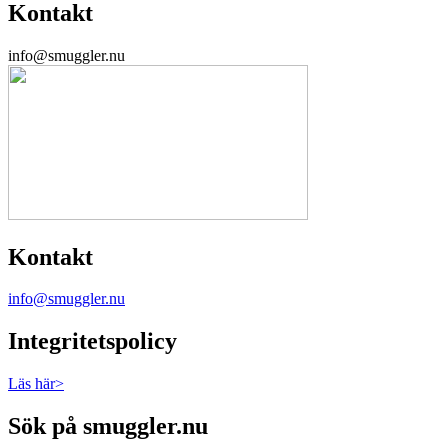
Kontakt
info@smuggler.nu
Kontakt
info@smuggler.nu
Integritetspolicy
Läs här>
Sök på smuggler.nu