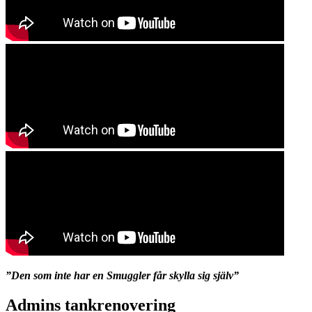
”Den som inte har en Smuggler får skylla sig själv”
Admins tankrenovering