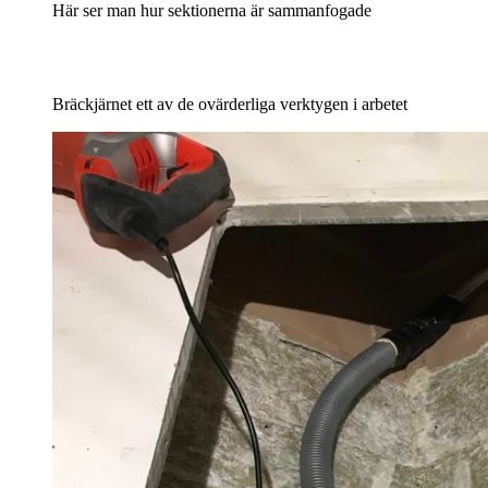
Här ser man hur sektionerna är sammanfogade
Bräckjärnet ett av de ovärderliga verktygen i arbetet