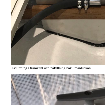
Avluftning i framkant och påfyllning bak i manluckan