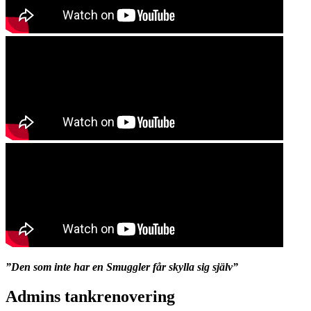
”Den som inte har en Smuggler får skylla sig själv”
Admins tankrenovering