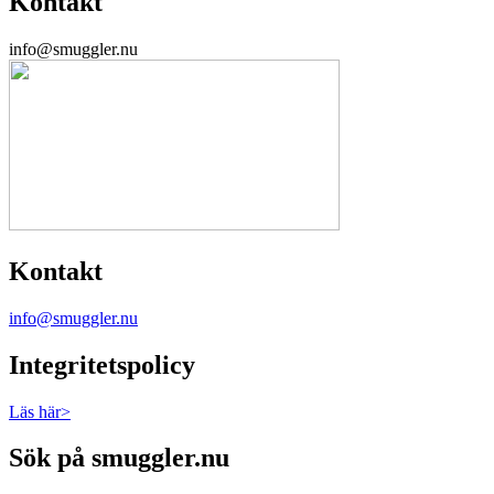
Kontakt
info@smuggler.nu
Kontakt
info@smuggler.nu
Integritetspolicy
Läs här>
Sök på smuggler.nu