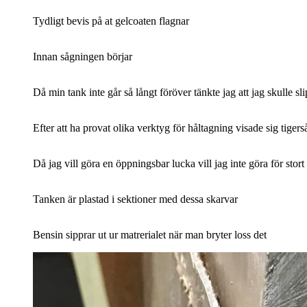
Tydligt bevis på at gelcoaten flagnar
Innan sågningen börjar
Då min tank inte går så långt föröver tänkte jag att jag skulle s
Efter att ha provat olika verktyg för håltagning visade sig tigers
Då jag vill göra en öppningsbar lucka vill jag inte göra för stort
Tanken är plastad i sektioner med dessa skarvar
Bensin sipprar ut ur matrerialet när man bryter loss det