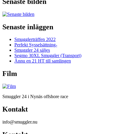
Senaste bilden
Senaste inläggen
Smugglerträffen 2022
Perfekt Sysselsättning-
Smuggler 24 säljes
Segmo 30XL Smuggler (Transport)
Ännu en 21 HT till samlingen
Film
Smuggler 24 i Nynäs offshore race
Kontakt
info@smuggler.nu