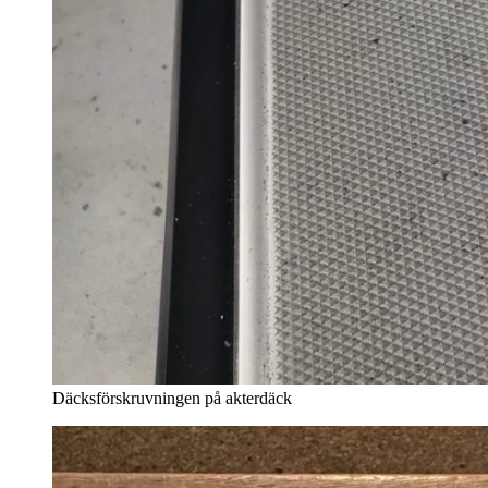
Däcksförskruvningen på akterdäck