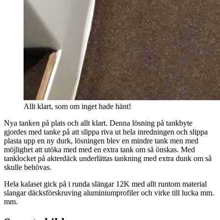
Allt klart, som om inget hade hänt!
Nya tanken på plats och allt klart. Denna lösning på tankbyte
gjordes med tanke på att slippa riva ut hela inredningen och slippa
plasta upp en ny durk, lösningen blev en mindre tank men med
möjlighet att utöka med med en extra tank om så önskas. Med
tanklocket på akterdäck underlättas tankning med extra dunk om så
skulle behövas.
Hela kalaset gick på i runda slängar 12K med allt runtom material
slangar däcksförskruving aluminiumprofiler och virke till lucka mm.
mm.