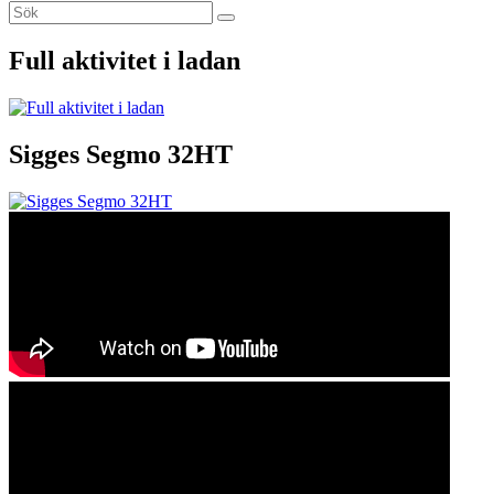
Sök
Sök
efter:
Full aktivitet i ladan
Sigges Segmo 32HT