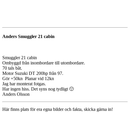
Anders Smuggler 21 cabin
Smuggler 21 cabin
Ombyggd från inombordare till utombordare.
70 tals båt.
Motor Suzuki DT 200hp från 97.
Gör +50kn Planar vid 12kn
Jag har monterat fotgas.
Har ingen hiss. Det syns nog tydligt 🙂
Anders Olsson
Här finns plats för era egna bilder och fakta, skicka gärna in!