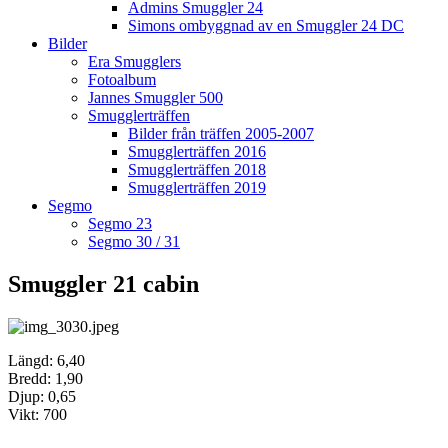
Admins Smuggler 24
Simons ombyggnad av en Smuggler 24 DC
Bilder
Era Smugglers
Fotoalbum
Jannes Smuggler 500
Smugglerträffen
Bilder från träffen 2005-2007
Smugglerträffen 2016
Smugglerträffen 2018
Smugglerträffen 2019
Segmo
Segmo 23
Segmo 30 / 31
Smuggler 21 cabin
Längd: 6,40
Bredd: 1,90
Djup: 0,65
Vikt: 700