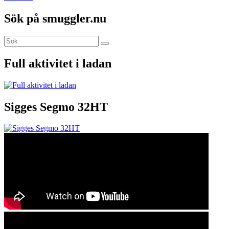
Sök på smuggler.nu
Sök
Sök
efter:
Full aktivitet i ladan
Sigges Segmo 32HT