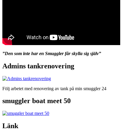
”Den som inte har en Smuggler får skylla sig själv”
Admins tankrenovering
Följ arbetet med renovering av tank på min smuggler 24
smuggler boat meet 50
Länk