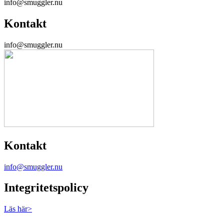
info@smuggler.nu
Kontakt
info@smuggler.nu
Kontakt
info@smuggler.nu
Integritetspolicy
Läs här>