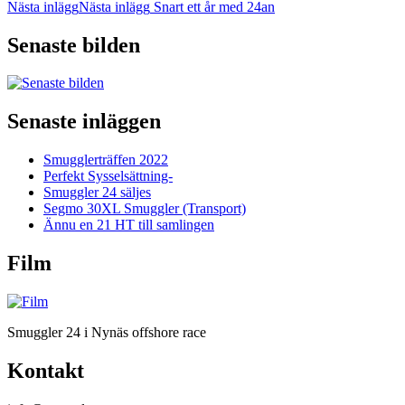
Nästa inlägg
Nästa inlägg
Snart ett år med 24an
Senaste bilden
Senaste inläggen
Smugglerträffen 2022
Perfekt Sysselsättning-
Smuggler 24 säljes
Segmo 30XL Smuggler (Transport)
Ännu en 21 HT till samlingen
Film
Smuggler 24 i Nynäs offshore race
Kontakt