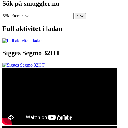
Sök på smuggler.nu
Sök efter:
Sök
Full aktivitet i ladan
Sigges Segmo 32HT