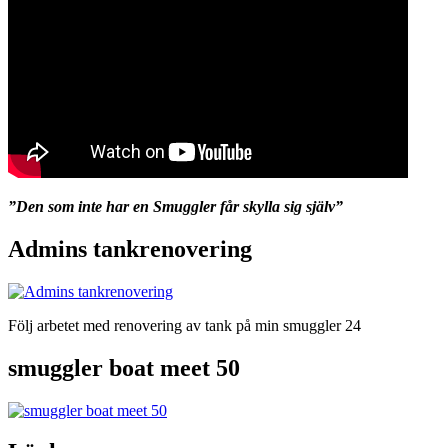
”Den som inte har en Smuggler får skylla sig själv”
Admins tankrenovering
Följ arbetet med renovering av tank på min smuggler 24
smuggler boat meet 50