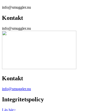
info@smuggler.nu
Kontakt
info@smuggler.nu
Kontakt
info@smuggler.nu
Integritetspolicy
Läs här>