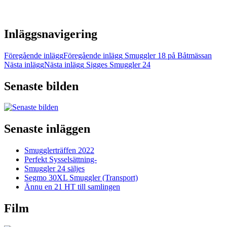
Inläggsnavigering
Föregående inlägg
Föregående inlägg
Smuggler 18 på Båtmässan
Nästa inlägg
Nästa inlägg
Sigges Smuggler 24
Senaste bilden
Senaste inläggen
Smugglerträffen 2022
Perfekt Sysselsättning-
Smuggler 24 säljes
Segmo 30XL Smuggler (Transport)
Ännu en 21 HT till samlingen
Film