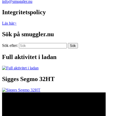
info@smuggler.nu
Integritetspolicy
Läs här>
Sök på smuggler.nu
Sök efter:
Sök
Full aktivitet i ladan
Sigges Segmo 32HT