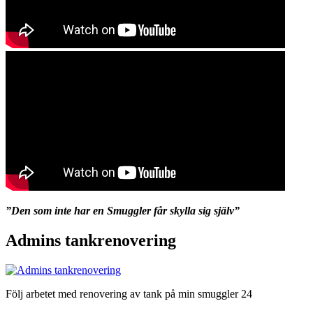
”Den som inte har en Smuggler får skylla sig själv”
Admins tankrenovering
Följ arbetet med renovering av tank på min smuggler 24