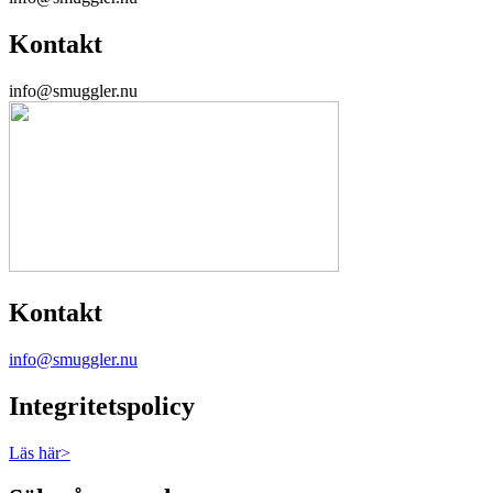
Kontakt
info@smuggler.nu
Kontakt
info@smuggler.nu
Integritetspolicy
Läs här>