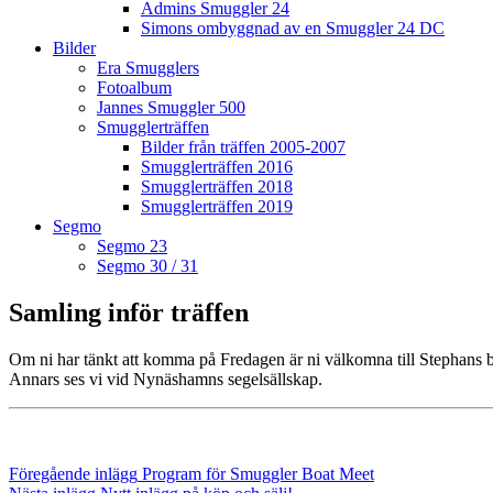
Admins Smuggler 24
Simons ombyggnad av en Smuggler 24 DC
Bilder
Era Smugglers
Fotoalbum
Jannes Smuggler 500
Smugglerträffen
Bilder från träffen 2005-2007
Smugglerträffen 2016
Smugglerträffen 2018
Smugglerträffen 2019
Segmo
Segmo 23
Segmo 30 / 31
Samling inför träffen
Om ni har tänkt att komma på Fredagen är ni välkomna till Stephans b
Annars ses vi vid Nynäshamns segelsällskap.
Inläggsnavigering
Föregående
Föregående inlägg
Program för Smuggler Boat Meet
inlägg
Nästa