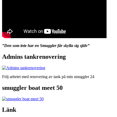
”Den som inte har en Smuggler får skylla sig själv”
Admins tankrenovering
Följ arbetet med renovering av tank på min smuggler 24
smuggler boat meet 50
Länk