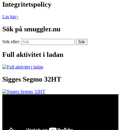
Integritetspolicy
Läs här>
Sök på smuggler.nu
Sök efter:
Sök
Full aktivitet i ladan
Sigges Segmo 32HT