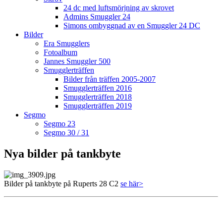
24 dc med luftsmörjning av skrovet
Admins Smuggler 24
Simons ombyggnad av en Smuggler 24 DC
Bilder
Era Smugglers
Fotoalbum
Jannes Smuggler 500
Smugglerträffen
Bilder från träffen 2005-2007
Smugglerträffen 2016
Smugglerträffen 2018
Smugglerträffen 2019
Segmo
Segmo 23
Segmo 30 / 31
Nya bilder på tankbyte
Bilder på tankbyte på Ruperts 28 C2
se här>