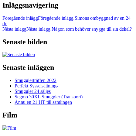
Inläggsnavigering
Föregående inlägg
Föregående inlägg
Simons ombyggnad av en 24
dc
Nästa inlägg
Nästa inlägg
Någon som behöver snygga till sin dekal?
Senaste bilden
Senaste inläggen
Smugglerträffen 2022
Perfekt Sysselsättning-
Smuggler 24 säljes
Segmo 30XL Smuggler (Transport)
Ännu en 21 HT till samlingen
Film