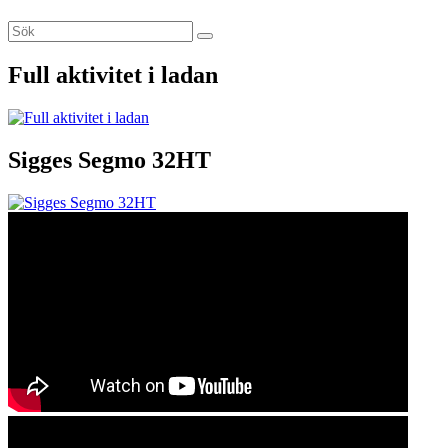
Sök
Sök
efter:
Full aktivitet i ladan
Sigges Segmo 32HT