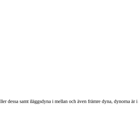
ler dessa samt iläggsdyna i mellan och även främre dyna, dynorna är i s