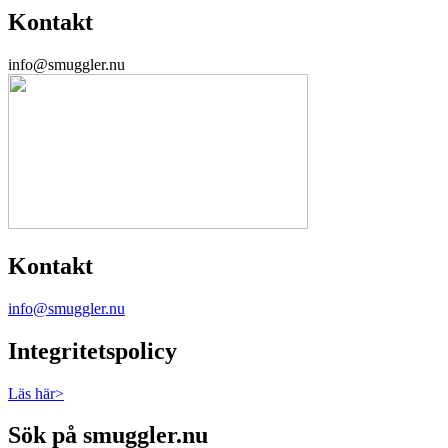
Kontakt
info@smuggler.nu
Kontakt
info@smuggler.nu
Integritetspolicy
Läs här>
Sök på smuggler.nu