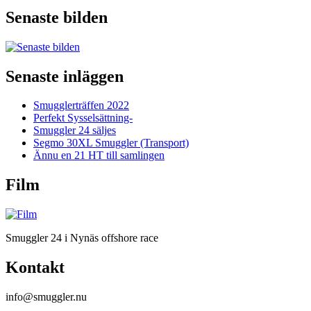
Senaste bilden
Senaste inläggen
Smugglerträffen 2022
Perfekt Sysselsättning-
Smuggler 24 säljes
Segmo 30XL Smuggler (Transport)
Ännu en 21 HT till samlingen
Film
Smuggler 24 i Nynäs offshore race
Kontakt
info@smuggler.nu