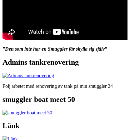
”Den som inte har en Smuggler får skylla sig själv”
Admins tankrenovering
Följ arbetet med renovering av tank på min smuggler 24
smuggler boat meet 50
Länk